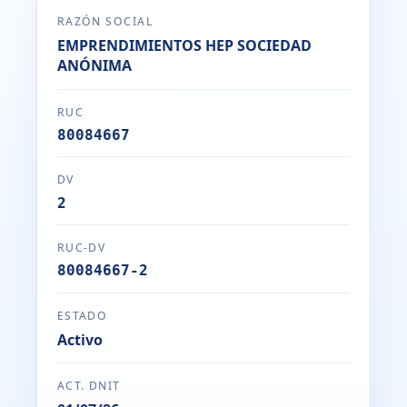
RAZÓN SOCIAL
EMPRENDIMIENTOS HEP SOCIEDAD
ANÓNIMA
RUC
80084667
DV
2
RUC-DV
80084667-2
ESTADO
Activo
ACT. DNIT