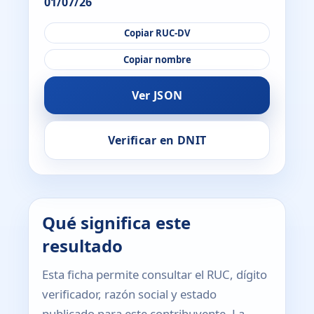
01/07/26
Copiar RUC-DV
Copiar nombre
Ver JSON
Verificar en DNIT
Qué significa este
resultado
Esta ficha permite consultar el RUC, dígito
verificador, razón social y estado
publicado para este contribuyente. La