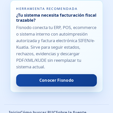
HERRAMIENTA RECOMENDADA
¿Tu sistema necesita facturación fiscal
trazable?
Fisnodo conecta tu ERP, POS, ecommerce
o sistema interno con autoimpresión
autorizada y factura electrónica SIFEN/e-
Kuatia. Sirve para seguir estados,
rechazos, evidencias y descargar
PDF/XML/KUDE sin reemplazar tu
sistema actual.
Conocer Fisnodo
Inicio
Cómo buscar RUC
Sobre la fuente