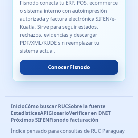
Fisnodo conecta tu ERP, POS, ecommerce
o sistema interno con autoimpresión
autorizada y factura electrónica SIFEN/e-
Kuatia. Sirve para seguir estados,
rechazos, evidencias y descargar
PDF/XML/KUDE sin reemplazar tu
sistema actual.
Conocer Fisnodo
Inicio
Cómo buscar RUC
Sobre la fuente
Estadísticas
API
Glosario
Verificar en DNIT
Próximos SIFEN
Fisnodo facturación
Índice pensado para consultas de RUC Paraguay