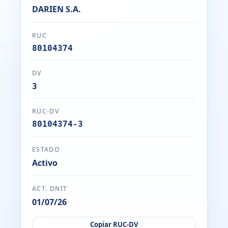
DARIEN S.A.
RUC
80104374
DV
3
RUC-DV
80104374-3
ESTADO
Activo
ACT. DNIT
01/07/26
Copiar RUC-DV