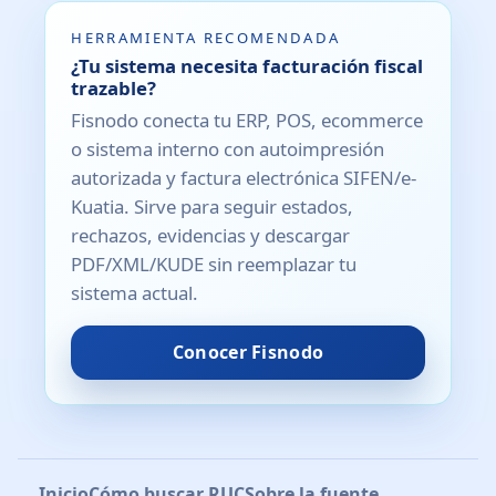
HERRAMIENTA RECOMENDADA
¿Tu sistema necesita facturación fiscal
trazable?
Fisnodo conecta tu ERP, POS, ecommerce
o sistema interno con autoimpresión
autorizada y factura electrónica SIFEN/e-
Kuatia. Sirve para seguir estados,
rechazos, evidencias y descargar
PDF/XML/KUDE sin reemplazar tu
sistema actual.
Conocer Fisnodo
Inicio
Cómo buscar RUC
Sobre la fuente