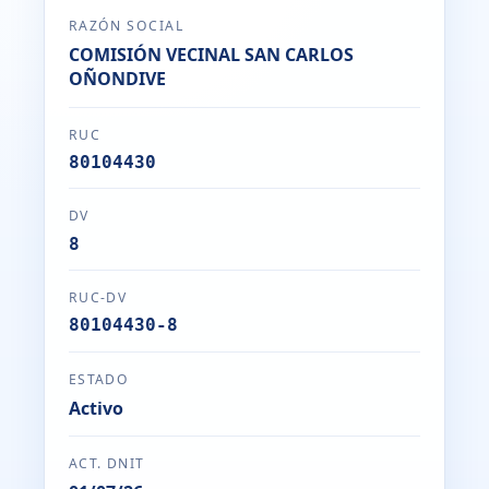
RAZÓN SOCIAL
COMISIÓN VECINAL SAN CARLOS
OÑONDIVE
RUC
80104430
DV
8
RUC-DV
80104430-8
ESTADO
Activo
ACT. DNIT