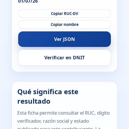
01/07/26
Copiar RUC-DV
Copiar nombre
Ver JSON
Verificar en DNIT
Qué significa este
resultado
Esta ficha permite consultar el RUC, dígito
verificador, razón social y estado
publicado para este contribuyente. La