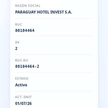
RAZÓN SOCIAL
PARAGUAY HOTEL INVEST S.A.
RUC
80104464
DV
2
RUC-DV
80104464-2
ESTADO
Activo
ACT. DNIT
01/07/26