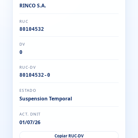
RINCO S.A.
RUC
80104532
DV
0
RUC-DV
80104532-0
ESTADO
Suspension Temporal
ACT. DNIT
01/07/26
Copiar RUC-DV