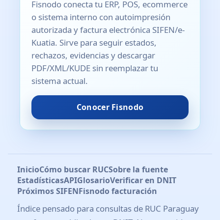
Fisnodo conecta tu ERP, POS, ecommerce
o sistema interno con autoimpresión
autorizada y factura electrónica SIFEN/e-
Kuatia. Sirve para seguir estados,
rechazos, evidencias y descargar
PDF/XML/KUDE sin reemplazar tu
sistema actual.
Conocer Fisnodo
Inicio
Cómo buscar RUC
Sobre la fuente
Estadísticas
API
Glosario
Verificar en DNIT
Próximos SIFEN
Fisnodo facturación
Índice pensado para consultas de RUC Paraguay