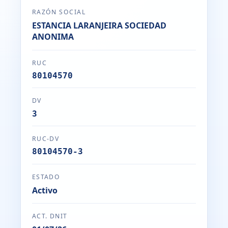
RAZÓN SOCIAL
ESTANCIA LARANJEIRA SOCIEDAD
ANONIMA
RUC
80104570
DV
3
RUC-DV
80104570-3
ESTADO
Activo
ACT. DNIT