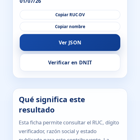
01/07/26
Copiar RUC-DV
Copiar nombre
Ver JSON
Verificar en DNIT
Qué significa este
resultado
Esta ficha permite consultar el RUC, dígito
verificador, razón social y estado
publicado para este contribuyente. La