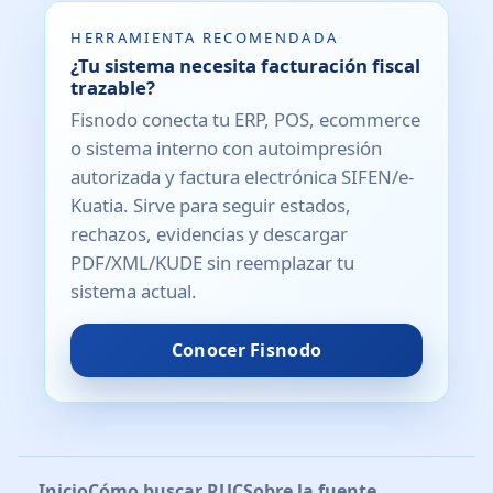
HERRAMIENTA RECOMENDADA
¿Tu sistema necesita facturación fiscal
trazable?
Fisnodo conecta tu ERP, POS, ecommerce
o sistema interno con autoimpresión
autorizada y factura electrónica SIFEN/e-
Kuatia. Sirve para seguir estados,
rechazos, evidencias y descargar
PDF/XML/KUDE sin reemplazar tu
sistema actual.
Conocer Fisnodo
Inicio
Cómo buscar RUC
Sobre la fuente