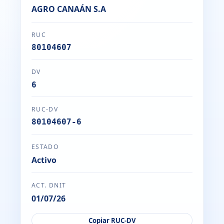
AGRO CANAÁN S.A
RUC
80104607
DV
6
RUC-DV
80104607-6
ESTADO
Activo
ACT. DNIT
01/07/26
Copiar RUC-DV