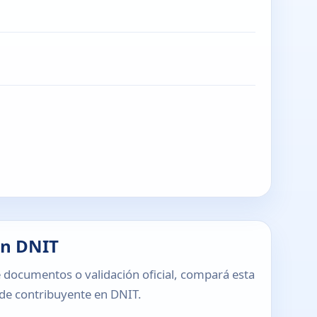
en DNIT
 documentos o validación oficial, compará esta
o de contribuyente en DNIT.
T