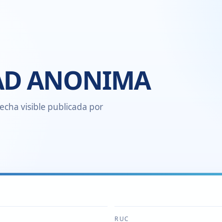
DAD ANONIMA
echa visible publicada por
RUC