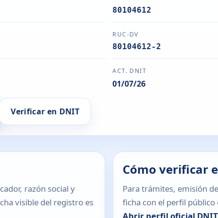
80104612
RUC-DV
80104612-2
ACT. DNIT
01/07/26
Verificar en DNIT
Cómo verificar 
icador, razón social y
Para trámites, emisión de
ha visible del registro es
ficha con el perfil públic
Abrir perfil oficial DNI