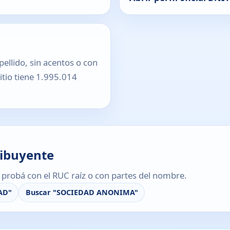
pellido, sin acentos o con
sitio tiene 1.995.014
ribuyente
s, probá con el RUC raíz o con partes del nombre.
AD"
Buscar "SOCIEDAD ANONIMA"