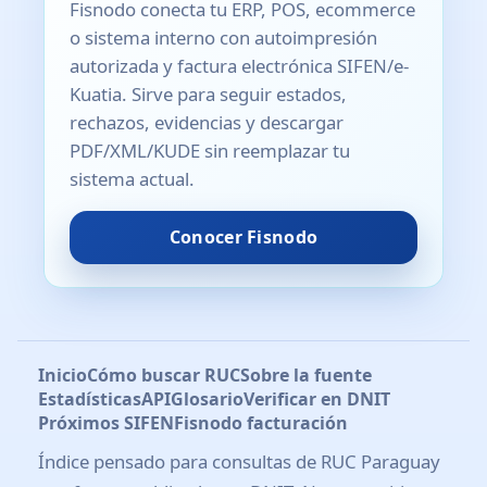
Fisnodo conecta tu ERP, POS, ecommerce
o sistema interno con autoimpresión
autorizada y factura electrónica SIFEN/e-
Kuatia. Sirve para seguir estados,
rechazos, evidencias y descargar
PDF/XML/KUDE sin reemplazar tu
sistema actual.
Conocer Fisnodo
Inicio
Cómo buscar RUC
Sobre la fuente
Estadísticas
API
Glosario
Verificar en DNIT
Próximos SIFEN
Fisnodo facturación
Índice pensado para consultas de RUC Paraguay