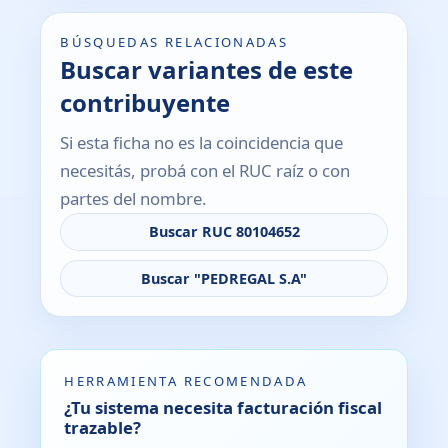
BÚSQUEDAS RELACIONADAS
Buscar variantes de este
contribuyente
Si esta ficha no es la coincidencia que
necesitás, probá con el RUC raíz o con
partes del nombre.
Buscar RUC 80104652
Buscar "PEDREGAL S.A"
HERRAMIENTA RECOMENDADA
¿Tu sistema necesita facturación fiscal
trazable?