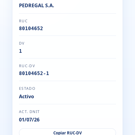
PEDREGAL S.A.
RUC
80104652
DV
1
RUC-DV
80104652-1
ESTADO
Activo
ACT. DNIT
01/07/26
Copiar RUC-DV