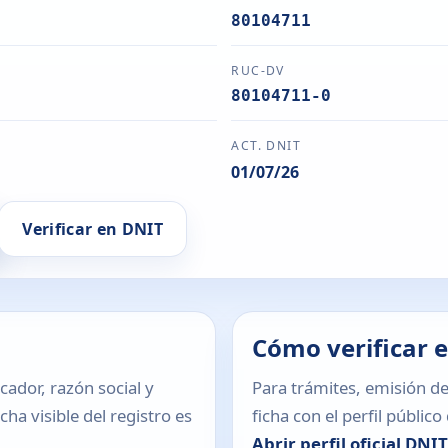
80104711
RUC-DV
80104711-0
ACT. DNIT
01/07/26
Verificar en DNIT
Cómo verificar 
icador, razón social y
Para trámites, emisión de
ha visible del registro es
ficha con el perfil públic
Abrir perfil oficial DNI