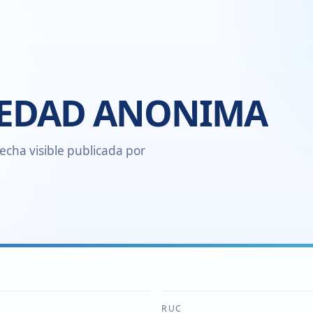
IEDAD ANONIMA
echa visible publicada por
RUC