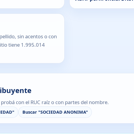
pellido, sin acentos o con
sitio tiene 1.995.014
ribuyente
s, probá con el RUC raíz o con partes del nombre.
IEDAD"
Buscar "SOCIEDAD ANONIMA"