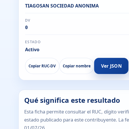
TIAGOSAN SOCIEDAD ANONIMA
DV
0
ESTADO
Activo
Ver JSON
Copiar RUC-DV
Copiar nombre
Qué significa este resultado
Esta ficha permite consultar el RUC, dígito verif
estado publicado para este contribuyente. La fec
01/07/26.