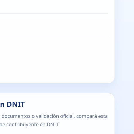
en DNIT
 documentos o validación oficial, compará esta
o de contribuyente en DNIT.
T