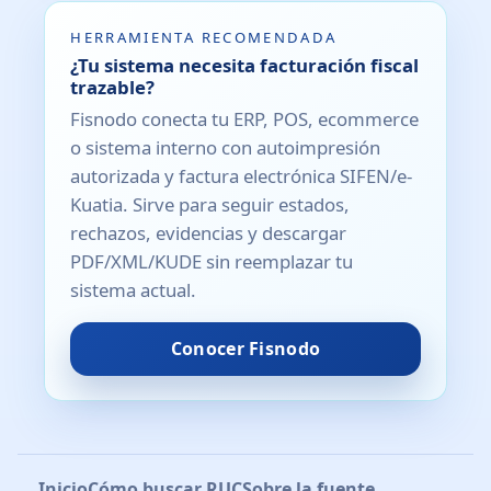
HERRAMIENTA RECOMENDADA
¿Tu sistema necesita facturación fiscal
trazable?
Fisnodo conecta tu ERP, POS, ecommerce
o sistema interno con autoimpresión
autorizada y factura electrónica SIFEN/e-
Kuatia. Sirve para seguir estados,
rechazos, evidencias y descargar
PDF/XML/KUDE sin reemplazar tu
sistema actual.
Conocer Fisnodo
Inicio
Cómo buscar RUC
Sobre la fuente