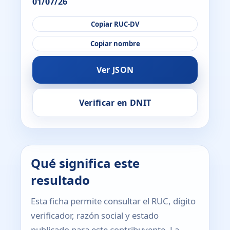
01/07/26
Copiar RUC-DV
Copiar nombre
Ver JSON
Verificar en DNIT
Qué significa este
resultado
Esta ficha permite consultar el RUC, dígito
verificador, razón social y estado
publicado para este contribuyente. La