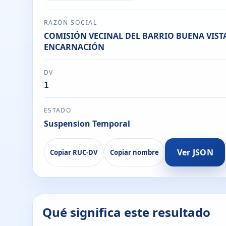
RAZÓN SOCIAL
COMISIÓN VECINAL DEL BARRIO BUENA VISTA
ENCARNACIÓN
DV
1
ESTADO
Suspension Temporal
Ver JSON
Copiar RUC-DV
Copiar nombre
Qué significa este resultado