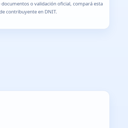
 documentos o validación oficial, compará esta
o de contribuyente en DNIT.
T