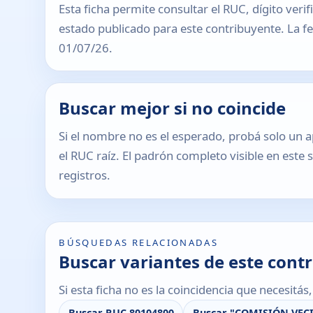
Esta ficha permite consultar el RUC, dígito verif
estado publicado para este contribuyente. La fec
01/07/26.
Buscar mejor si no coincide
Si el nombre no es el esperado, probá solo un a
el RUC raíz. El padrón completo visible en este 
registros.
BÚSQUEDAS RELACIONADAS
Buscar variantes de este cont
Si esta ficha no es la coincidencia que necesitá
Buscar RUC 80104800
Buscar "COMISIÓN VEC