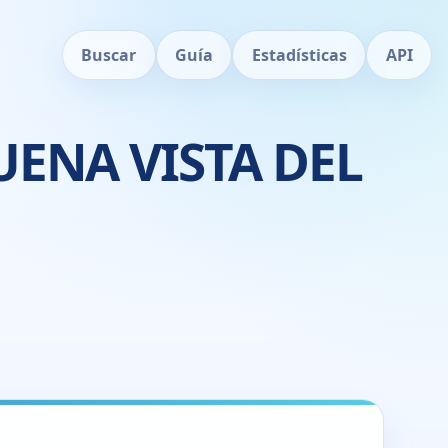
Buscar
Guía
Estadísticas
API
UENA VISTA DEL