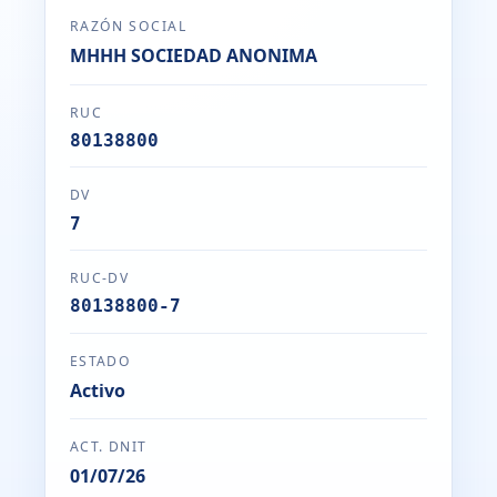
RAZÓN SOCIAL
MHHH SOCIEDAD ANONIMA
RUC
80138800
DV
7
RUC-DV
80138800-7
ESTADO
Activo
ACT. DNIT
01/07/26